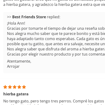
a hierba gatera, y agradezco la hierba gatera extra que vi
>>
replied:
¡Hola Ann!
Gracias por tomarte el tiempo de dejar una reseña sob
Nos alegra mucho saber que te parece bonito y está b
haya adaptado tanto como esperabas. Cada gato es único
posible que tu gatito, que antes era salvaje, necesite
Nos alegra saber que disfruta del aroma a hierba gater
Gracias por elegir nuestro producto y por tus comentar
Atentamente,
Arrojar
hierba gatera
No tengo gato, pero tengo tres perros. Compré los gatos 