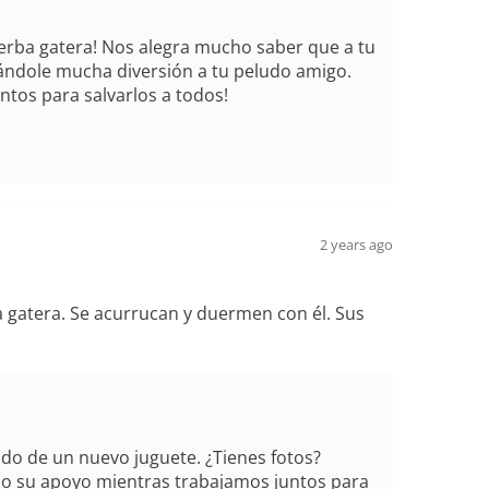
ierba gatera! Nos alegra mucho saber que a tu
dándole mucha diversión a tu peludo amigo.
tos para salvarlos a todos!
2 years ago
a gatera. Se acurrucan y duermen con él. Sus
do de un nuevo juguete. ¿Tienes fotos?
do su apoyo mientras trabajamos juntos para