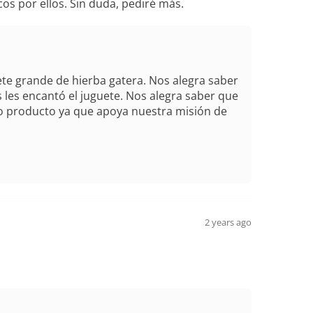
os por ellos. Sin duda, pediré más.
te grande de hierba gatera. Nos alegra saber
 les encantó el juguete. Nos alegra saber que
ro producto ya que apoya nuestra misión de
2 years ago