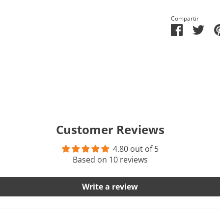
Compartir
Comparti
Com
en
en
Facebook
Twit
Customer Reviews
4.80 out of 5
Based on 10 reviews
Write a review