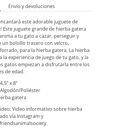
Envío y devoluciones
 encantará este adorable juguete de
! Este juguete grande de hierba gatera
anima a tu gato a cazar, perseguir y
e un bolsillo trasero con velcro,
y forrado, para la hierba gatera. La hierba
 la experiencia de juego de tu gato, y la
s gatos empiezan a disfrutarla entre los
es de edad.
,5” x 8”
 Algodón/Poliéster
ierba gatera
video: Video informativo sobre hierba
cado vía Instagram y
friendsanimalsociety