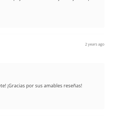
2 years ago
te! ¡Gracias por sus amables reseñas!