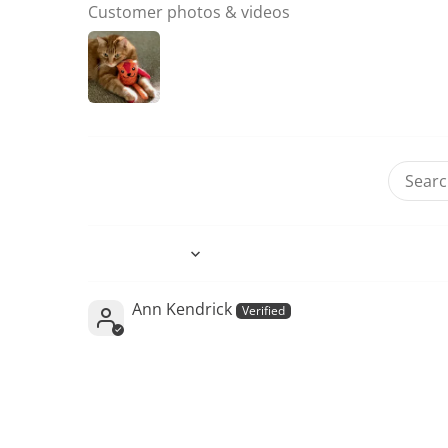
Customer photos & videos
Sort by
Ann Kendrick