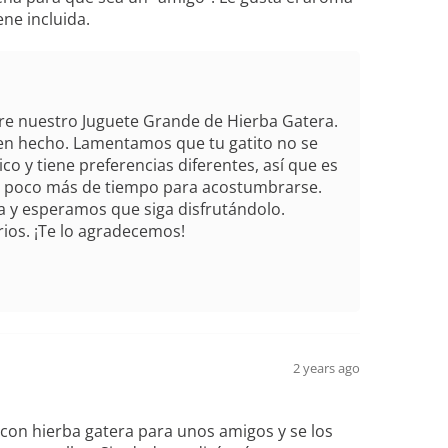
ene incluida.
re nuestro Juguete Grande de Hierba Gatera.
ien hecho. Lamentamos que tu gatito no se
 y tiene preferencias diferentes, así que es
 un poco más de tiempo para acostumbrarse.
a y esperamos que siga disfrutándolo.
ios. ¡Te lo agradecemos!
2 years ago
con hierba gatera para unos amigos y se los