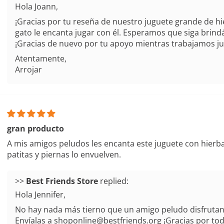
Hola Joann,
¡Gracias por tu reseña de nuestro juguete grande de h
gato le encanta jugar con él. Esperamos que siga brin
¡Gracias de nuevo por tu apoyo mientras trabajamos jun
Atentamente,
Arrojar
gran producto
A mis amigos peludos les encanta este juguete con hierb
patitas y piernas lo envuelven.
>>
replied:
Hola Jennifer,
No hay nada más tierno que un amigo peludo disfrutan
Envíalas a
shoponline@bestfriends.org
¡Gracias por to